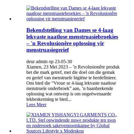
Bekendstelling van Dames se 4-laag
lekvaste naatlose menstruasiebroekies
– 'n Revolusionêre oplossing vir
menstruasiegerief
deur admin op 23-05-30
Xiamen, 23 Mei 2023 – ’n Revolusionêre produk
het die mark getref, met die doel om die gemak
en gerief van menstruele higiëne te herdefinieer.
Ons bied die “Vroue se 4-laag lekvaste naatlose
menstruele onderbroek” aan, ’n baanbrekende
oplossing wat ontwerp is om ongeëwenaarde
lekbeskerming te bied...
Lees Meer