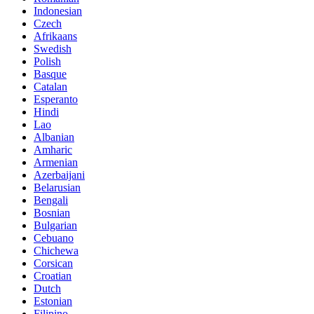
Indonesian
Czech
Afrikaans
Swedish
Polish
Basque
Catalan
Esperanto
Hindi
Lao
Albanian
Amharic
Armenian
Azerbaijani
Belarusian
Bengali
Bosnian
Bulgarian
Cebuano
Chichewa
Corsican
Croatian
Dutch
Estonian
Filipino