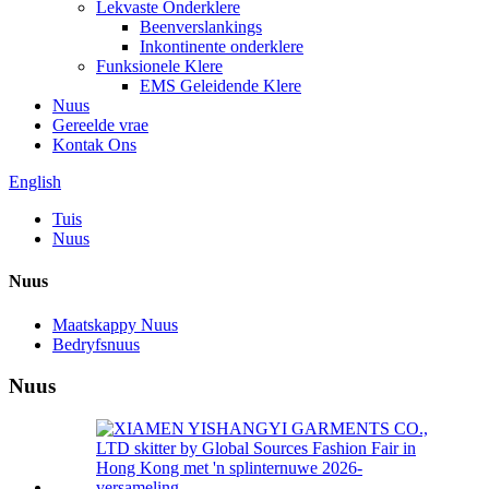
Lekvaste Onderklere
Beenverslankings
Inkontinente onderklere
Funksionele Klere
EMS Geleidende Klere
Nuus
Gereelde vrae
Kontak Ons
English
Tuis
Nuus
Nuus
Maatskappy Nuus
Bedryfsnuus
Nuus