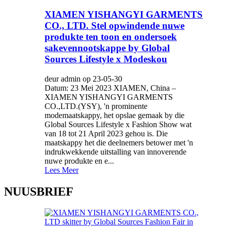
XIAMEN YISHANGYI GARMENTS
CO., LTD. Stel opwindende nuwe
produkte ten toon en ondersoek
sakevennootskappe by Global
Sources Lifestyle x Modeskou
deur admin op 23-05-30
Datum: 23 Mei 2023 XIAMEN, China –
XIAMEN YISHANGYI GARMENTS
CO.,LTD.(YSY), 'n prominente
modemaatskappy, het opslae gemaak by die
Global Sources Lifestyle x Fashion Show wat
van 18 tot 21 April 2023 gehou is. Die
maatskappy het die deelnemers betower met 'n
indrukwekkende uitstalling van innoverende
nuwe produkte en e...
Lees Meer
NUUSBRIEF