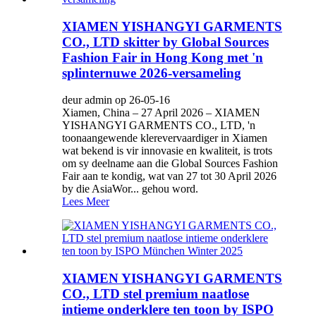
XIAMEN YISHANGYI GARMENTS
CO., LTD skitter by Global Sources
Fashion Fair in Hong Kong met 'n
splinternuwe 2026-versameling
deur admin op 26-05-16
Xiamen, China – 27 April 2026 – XIAMEN
YISHANGYI GARMENTS CO., LTD, 'n
toonaangewende klerevervaardiger in Xiamen
wat bekend is vir innovasie en kwaliteit, is trots
om sy deelname aan die Global Sources Fashion
Fair aan te kondig, wat van 27 tot 30 April 2026
by die AsiaWor... gehou word.
Lees Meer
XIAMEN YISHANGYI GARMENTS
CO., LTD stel premium naatlose
intieme onderklere ten toon by ISPO