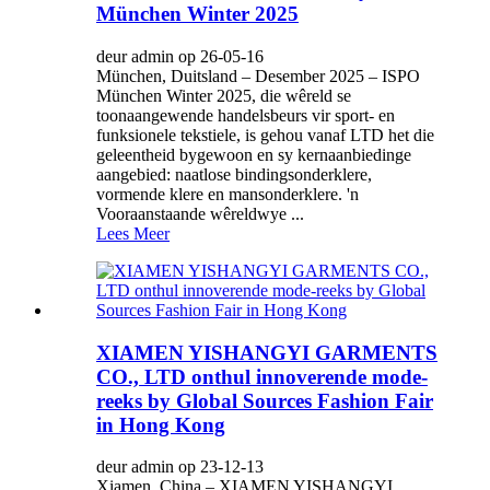
München Winter 2025
deur admin op 26-05-16
München, Duitsland – Desember 2025 – ISPO
München Winter 2025, die wêreld se
toonaangewende handelsbeurs vir sport- en
funksionele tekstiele, is gehou vanaf LTD het die
geleentheid bygewoon en sy kernaanbiedinge
aangebied: naatlose bindingsonderklere,
vormende klere en mansonderklere. 'n
Vooraanstaande wêreldwye ...
Lees Meer
XIAMEN YISHANGYI GARMENTS
CO., LTD onthul innoverende mode-
reeks by Global Sources Fashion Fair
in Hong Kong
deur admin op 23-12-13
Xiamen, China – XIAMEN YISHANGYI