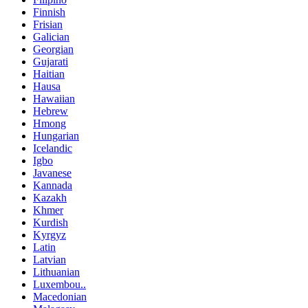
Finnish
Frisian
Galician
Georgian
Gujarati
Haitian
Hausa
Hawaiian
Hebrew
Hmong
Hungarian
Icelandic
Igbo
Javanese
Kannada
Kazakh
Khmer
Kurdish
Kyrgyz
Latin
Latvian
Lithuanian
Luxembou..
Macedonian