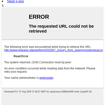
Stuur e-pos
x