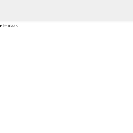
e te maak