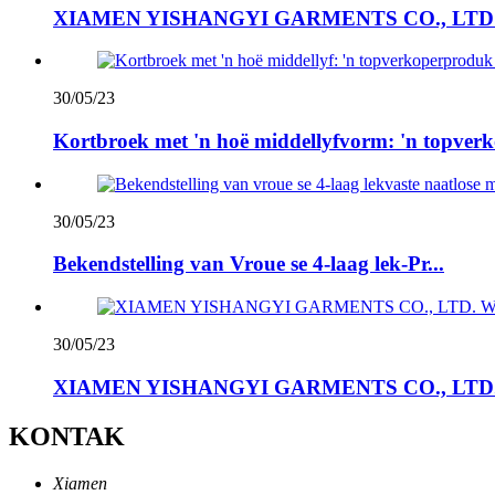
XIAMEN YISHANGYI GARMENTS CO., LTD on
30/05/23
Kortbroek met 'n hoë middellyfvorm: 'n topverko
30/05/23
Bekendstelling van Vroue se 4-laag lek-Pr...
30/05/23
XIAMEN YISHANGYI GARMENTS CO., LTD. 
KONTAK
Xiamen