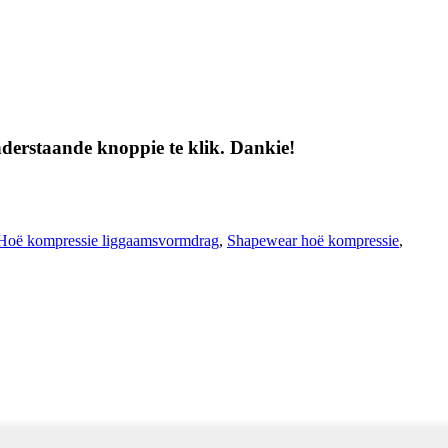
nderstaande knoppie te klik. Dankie!
Hoë kompressie liggaamsvormdrag
,
Shapewear hoë kompressie
,