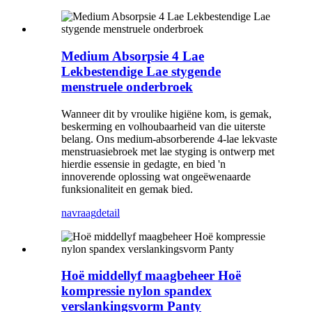
Medium Absorpsie 4 Lae
Lekbestendige Lae stygende
menstruele onderbroek
Wanneer dit by vroulike higiëne kom, is gemak,
beskerming en volhoubaarheid van die uiterste
belang. Ons medium-absorberende 4-lae lekvaste
menstruasiebroek met lae styging is ontwerp met
hierdie essensie in gedagte, en bied 'n
innoverende oplossing wat ongeëwenaarde
funksionaliteit en gemak bied.
navraag
detail
Hoë middellyf maagbeheer Hoë
kompressie nylon spandex
verslankingsvorm Panty