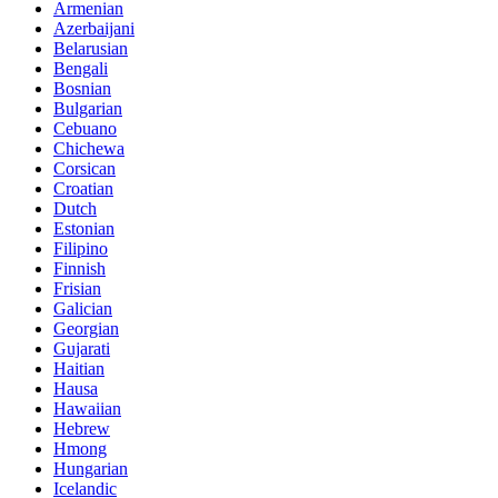
Armenian
Azerbaijani
Belarusian
Bengali
Bosnian
Bulgarian
Cebuano
Chichewa
Corsican
Croatian
Dutch
Estonian
Filipino
Finnish
Frisian
Galician
Georgian
Gujarati
Haitian
Hausa
Hawaiian
Hebrew
Hmong
Hungarian
Icelandic