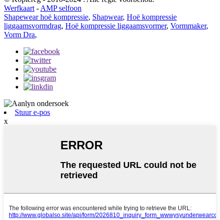
Werfkaart
-
AMP selfoon
Shapewear hoë kompressie
,
Shapwear
,
Hoë kompressie
liggaamsvormdrag
,
Hoë kompressie liggaamsvormer
,
Vormmaker
,
Vorm Dra
,
Stuur e-pos
x