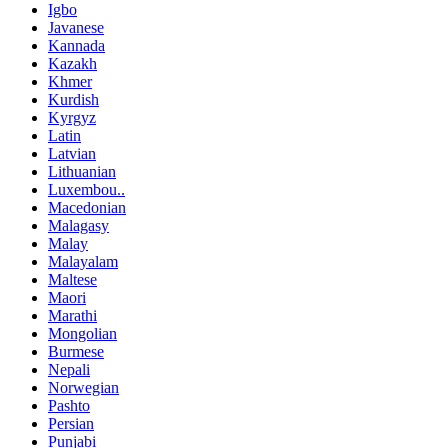
Igbo
Javanese
Kannada
Kazakh
Khmer
Kurdish
Kyrgyz
Latin
Latvian
Lithuanian
Luxembou..
Macedonian
Malagasy
Malay
Malayalam
Maltese
Maori
Marathi
Mongolian
Burmese
Nepali
Norwegian
Pashto
Persian
Punjabi