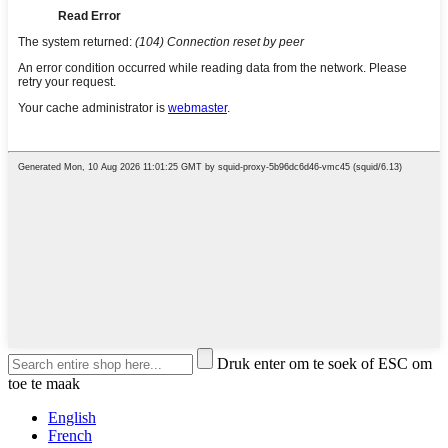
Druk enter om te soek of ESC om
toe te maak
English
French