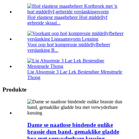
Hoë elastiese maagbeheer Hoë middellyf
gebreide skraal...
Voor oop hoë kompressie middellyfbeheer
verslanking B...
Lig Absorpsie 3 Lae Lek Bestendige Menstruele
Thong
Produkte
Dame se naatlose bindende oulike
brassie dun band, gemaklike gladde
bra met verwyderbare kussing