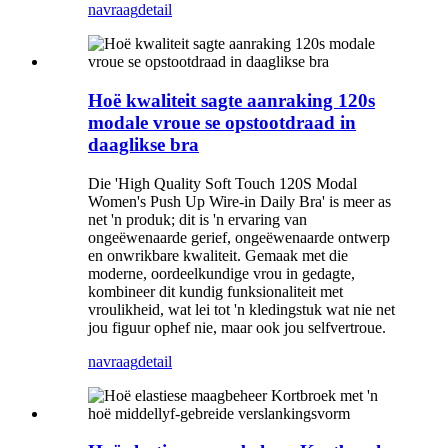
navraag
detail
Hoë kwaliteit sagte aanraking 120s
modale vroue se opstootdraad in
daaglikse bra
Die 'High Quality Soft Touch 120S Modal
Women's Push Up Wire-in Daily Bra' is meer as
net 'n produk; dit is 'n ervaring van
ongeëwenaarde gerief, ongeëwenaarde ontwerp
en onwrikbare kwaliteit. Gemaak met die
moderne, oordeelkundige vrou in gedagte,
kombineer dit kundig funksionaliteit met
vroulikheid, wat lei tot 'n kledingstuk wat nie net
jou figuur ophef nie, maar ook jou selfvertroue.
navraag
detail