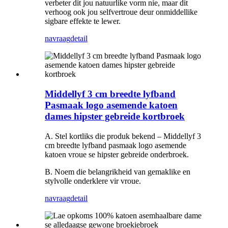
verbeter dit jou natuurlike vorm nie, maar dit
verhoog ook jou selfvertroue deur onmiddellike
sigbare effekte te lewer.
navraag
detail
Middellyf 3 cm breedte lyfband
Pasmaak logo asemende katoen
dames hipster gebreide kortbroek
A. Stel kortliks die produk bekend – Middellyf 3
cm breedte lyfband pasmaak logo asemende
katoen vroue se hipster gebreide onderbroek.
B. Noem die belangrikheid van gemaklike en
stylvolle onderklere vir vroue.
navraag
detail