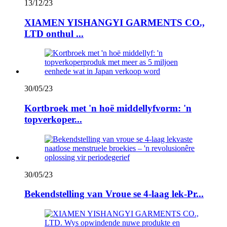
13/12/23
XIAMEN YISHANGYI GARMENTS CO.,
LTD onthul ...
30/05/23
Kortbroek met 'n hoë middellyfvorm: 'n
topverkoper...
30/05/23
Bekendstelling van Vroue se 4-laag lek-Pr...