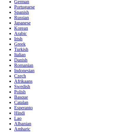
German
Portuguese
Spanish
Russian
Japanese
Korean
Arabic
Irish
Greek
Turkish
Italian
Danish
Romanian
Indonesian
Czech
Afrikaans
Swedish
Polish
Basque
Catalan
Esperanto
Hindi
Lao
Albanian
Amharic