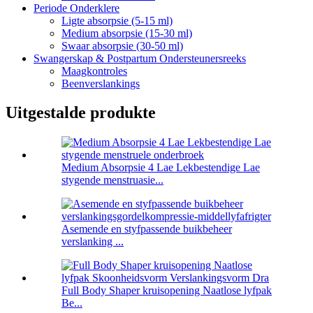
Periode Onderklere
Ligte absorpsie (5-15 ml)
Medium absorpsie (15-30 ml)
Swaar absorpsie (30-50 ml)
Swangerskap & Postpartum Ondersteunersreeks
Maagkontroles
Beenverslankings
Uitgestalde produkte
Medium Absorpsie 4 Lae Lekbestendige Lae
stygende menstruasie...
Asemende en styfpassende buikbeheer
verslanking ...
Full Body Shaper kruisopening Naatlose lyfpak
Be...