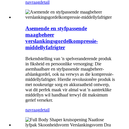
navraag
detail
Asemende en styfpassende
maagbeheer
verslankingsgordelkompressie-
middellyfafrigter
Bekendstelling van 'n spelveranderende produk
in fiksheid en persoonlike versorging: Die
asemhaalbare en styfpassende maagbeheer-
afslankgordel, ook na verwys as die kompressie-
middellyfafrigter. Hierdie revolusionêre produk is
met noukeurige sorg en akkuraatheid ontwerp,
wat dit perfek maak vir almal wat 'n aantreklike
middellyn wil handhaaf terwyl dit maksimum
gerief verseker.
navraag
detail