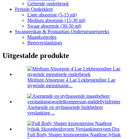
Gebreide onderbroek
Periode Onderklere
Ligte absorpsie (5-15 ml)
Medium absorpsie (15-30 ml)
Swaar absorpsie (30-50 ml)
Swangerskap & Postpartum Ondersteunersreeks
Maagkontroles
Beenverslankings
Uitgestalde produkte
Medium Absorpsie 4 Lae Lekbestendige Lae
stygende menstruasie...
Asemende en styfpassende buikbeheer
verslanking ...
Full Body Shaper kruisopening Naatlose lyfpak