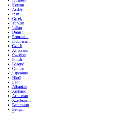
Japanese
Korean
Arabic
Irish
Greek
Turkish
Italian
Danish
Romanian
Indonesian
Czech
Afrikaans
Swedish
Polish
Basque
Catalan
Esperanto
Hindi
Lao
Albanian
Amharic
Armenian
Azerbaijani
Belarusian
Bengali