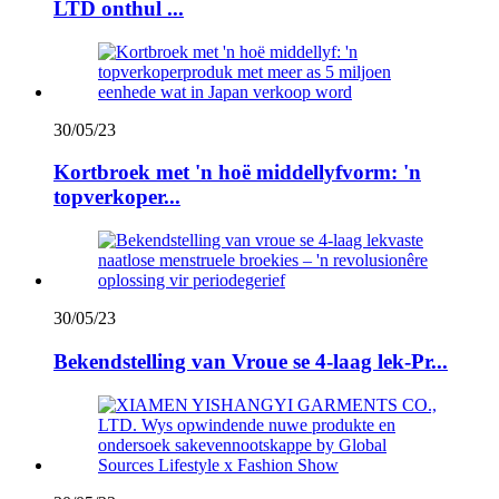
LTD onthul ...
30/05/23
Kortbroek met 'n hoë middellyfvorm: 'n
topverkoper...
30/05/23
Bekendstelling van Vroue se 4-laag lek-Pr...