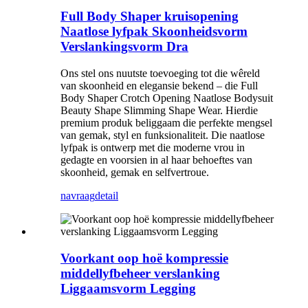
Full Body Shaper kruisopening
Naatlose lyfpak Skoonheidsvorm
Verslankingsvorm Dra
Ons stel ons nuutste toevoeging tot die wêreld
van skoonheid en elegansie bekend – die Full
Body Shaper Crotch Opening Naatlose Bodysuit
Beauty Shape Slimming Shape Wear. Hierdie
premium produk beliggaam die perfekte mengsel
van gemak, styl en funksionaliteit. Die naatlose
lyfpak is ontwerp met die moderne vrou in
gedagte en voorsien in al haar behoeftes van
skoonheid, gemak en selfvertroue.
navraag
detail
Voorkant oop hoë kompressie
middellyfbeheer verslanking
Liggaamsvorm Legging