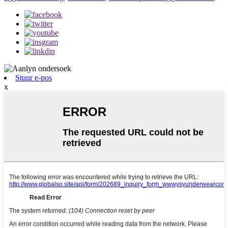
Stuur e-pos
x