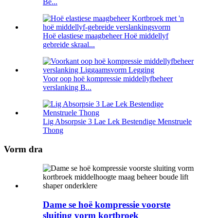
Be...
Hoë elastiese maagbeheer Hoë middellyf
gebreide skraal...
Voor oop hoë kompressie middellyfbeheer
verslanking B...
Lig Absorpsie 3 Lae Lek Bestendige Menstruele
Thong
Vorm dra
Dame se hoë kompressie voorste
sluiting vorm kortbroek