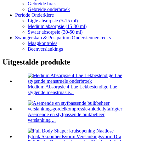
Gebreide bra's
Gebreide onderbroek
Periode Onderklere
Ligte absorpsie (5-15 ml)
Medium absorpsie (15-30 ml)
Swaar absorpsie (30-50 ml)
Swangerskap & Postpartum Ondersteunersreeks
Maagkontroles
Beenverslankings
Uitgestalde produkte
Medium Absorpsie 4 Lae Lekbestendige Lae
stygende menstruasie...
Asemende en styfpassende buikbeheer
verslanking ...