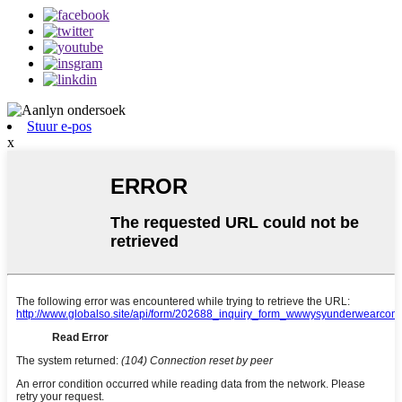
Stuur e-pos
x