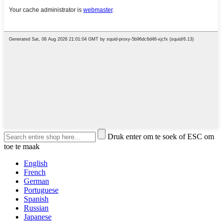
Druk enter om te soek of ESC om
toe te maak
English
French
German
Portuguese
Spanish
Russian
Japanese