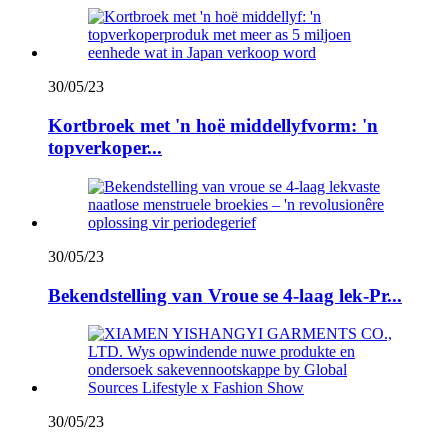
30/05/23
Kortbroek met 'n hoë middellyfvorm: 'n
topverkoper...
30/05/23
Bekendstelling van Vroue se 4-laag lek-Pr...
30/05/23