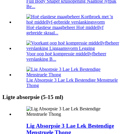
Full Body Shaper kruisopening Naatlose lyfpak
Be...
Hoë elastiese maagbeheer Hoë middellyf
gebreide skraal...
Voor oop hoë kompressie middellyfbeheer
verslanking B...
Lig Absorpsie 3 Lae Lek Bestendige Menstruele
Thong
Ligte absorpsie (5-15 ml)
Lig Absorpsie 3 Lae Lek Bestendige
Menstruele Thong