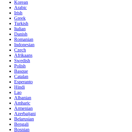
Korean
Arabic
Irish
Greek
Turkish
Italian
Danish
Romanian
Indonesian
Czech
Afrikaans
Swedish
Polish
Basque
Catalan
Esperanto
Hindi
Lao
Albanian
Amharic
Armenian
Azerbaijani
Belarusian
Bengali
Bosnian