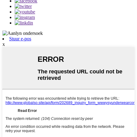
Stuur e-pos
x