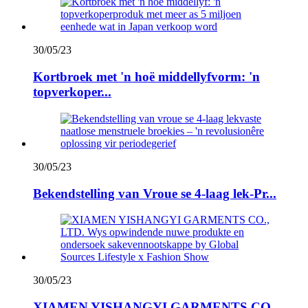
30/05/23
Kortbroek met 'n hoë middellyfvorm: 'n
topverkoper...
30/05/23
Bekendstelling van Vroue se 4-laag lek-Pr...
30/05/23
XIAMEN YISHANGYI GARMENTS CO.,