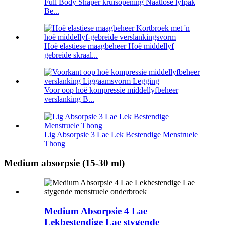
Full Body Shaper kruisopening Naatlose lyfpak
Be...
Hoë elastiese maagbeheer Hoë middellyf
gebreide skraal...
Voor oop hoë kompressie middellyfbeheer
verslanking B...
Lig Absorpsie 3 Lae Lek Bestendige Menstruele
Thong
Medium absorpsie (15-30 ml)
Medium Absorpsie 4 Lae
Lekbestendige Lae stygende