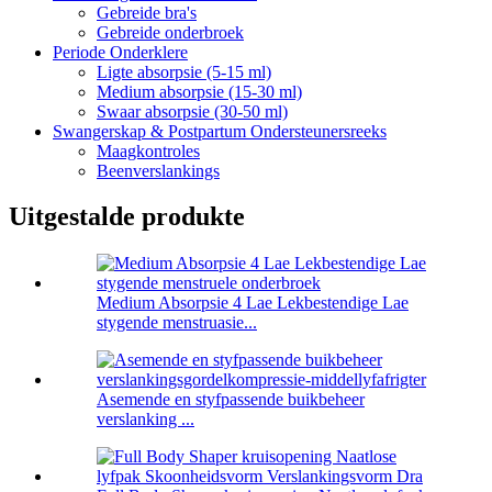
Gebreide bra's
Gebreide onderbroek
Periode Onderklere
Ligte absorpsie (5-15 ml)
Medium absorpsie (15-30 ml)
Swaar absorpsie (30-50 ml)
Swangerskap & Postpartum Ondersteunersreeks
Maagkontroles
Beenverslankings
Uitgestalde produkte
Medium Absorpsie 4 Lae Lekbestendige Lae
stygende menstruasie...
Asemende en styfpassende buikbeheer
verslanking ...