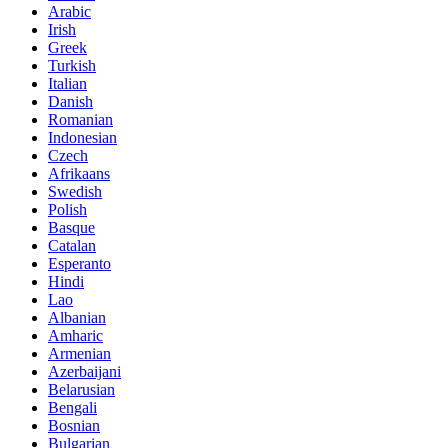
Arabic
Irish
Greek
Turkish
Italian
Danish
Romanian
Indonesian
Czech
Afrikaans
Swedish
Polish
Basque
Catalan
Esperanto
Hindi
Lao
Albanian
Amharic
Armenian
Azerbaijani
Belarusian
Bengali
Bosnian
Bulgarian