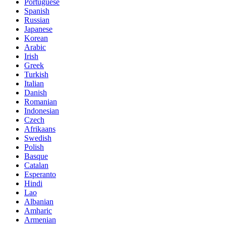
Portuguese
Spanish
Russian
Japanese
Korean
Arabic
Irish
Greek
Turkish
Italian
Danish
Romanian
Indonesian
Czech
Afrikaans
Swedish
Polish
Basque
Catalan
Esperanto
Hindi
Lao
Albanian
Amharic
Armenian