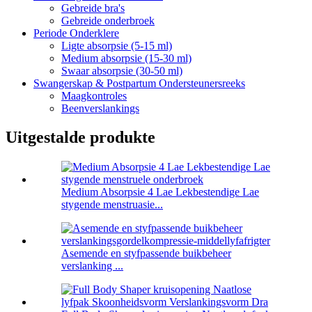
Gebreide bra's
Gebreide onderbroek
Periode Onderklere
Ligte absorpsie (5-15 ml)
Medium absorpsie (15-30 ml)
Swaar absorpsie (30-50 ml)
Swangerskap & Postpartum Ondersteunersreeks
Maagkontroles
Beenverslankings
Uitgestalde produkte
Medium Absorpsie 4 Lae Lekbestendige Lae
stygende menstruasie...
Asemende en styfpassende buikbeheer
verslanking ...