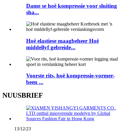
Dame se hoë kompressie voor sluiting
sha...
Hoë elastiese maagbeheer Hoë
middellyf gebreide...
Voorste rits, hoë kompressie-vormer-
been ...
NUUSBRIEF
13/12/23