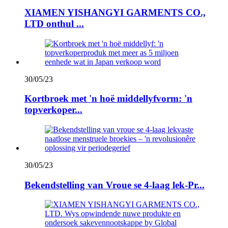
XIAMEN YISHANGYI GARMENTS CO.,
LTD onthul ...
30/05/23
Kortbroek met 'n hoë middellyfvorm: 'n
topverkoper...
30/05/23
Bekendstelling van Vroue se 4-laag lek-Pr...