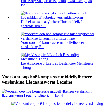
Full Body Shaper kruisopening Naatlose lyfpak
Be...
Hoë elastiese maagbeheer Hoë middellyf
gebreide skraal...
Voor oop hoë kompressie middellyfbeheer
verslanking B...
Lig Absorpsie 3 Lae Lek Bestendige Menstruele
Thong
Voorkant oop hoë kompressie middellyfbeheer
verslanking Liggaamsvorm Legging