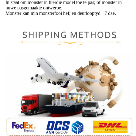
In staat om monster in hierdie model toe te pas; of monster in
nuwe pasgemaakte ontwerpe.
Monster kan min monsterfooi hef; en deurlooptyd - 7 dae.