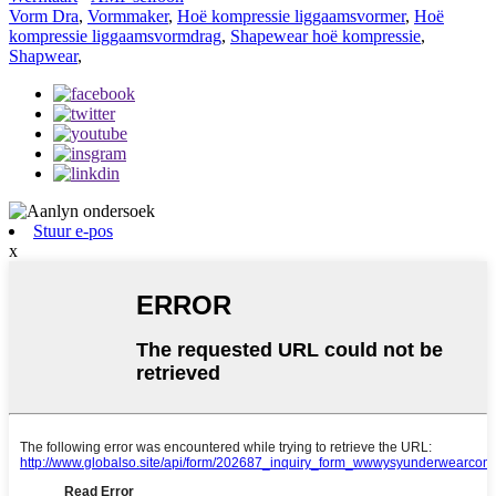
Vorm Dra
,
Vormmaker
,
Hoë kompressie liggaamsvormer
,
Hoë
kompressie liggaamsvormdrag
,
Shapewear hoë kompressie
,
Shapwear
,
Stuur e-pos
x