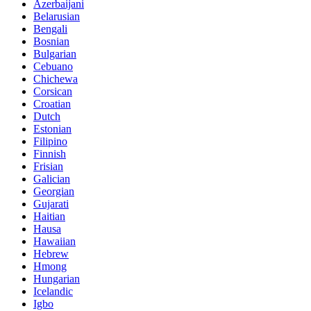
Azerbaijani
Belarusian
Bengali
Bosnian
Bulgarian
Cebuano
Chichewa
Corsican
Croatian
Dutch
Estonian
Filipino
Finnish
Frisian
Galician
Georgian
Gujarati
Haitian
Hausa
Hawaiian
Hebrew
Hmong
Hungarian
Icelandic
Igbo