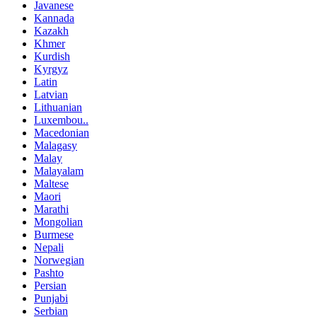
Javanese
Kannada
Kazakh
Khmer
Kurdish
Kyrgyz
Latin
Latvian
Lithuanian
Luxembou..
Macedonian
Malagasy
Malay
Malayalam
Maltese
Maori
Marathi
Mongolian
Burmese
Nepali
Norwegian
Pashto
Persian
Punjabi
Serbian