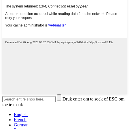
Druk enter om te soek of ESC om
toe te maak
English
French
German