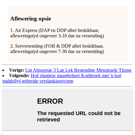
Aflewering opsie
1. Air Express (DAP en DDP albei beskikbaar,
afleweringstyd ongeveer 3-10 dae na versending)
2. Seeversending (FOB & DDP albei beskikbaar,
afleweringstyd ongeveer 7-30 dae na versending)
Vorige:
Lig Absorpsie 3 Lae Lek Bestendige Menstruele Thong
Volgende:
Hoë elastiese maagbeheer Kortbroek met 'n hoë
middellyf-gebreide verslankingsvorm