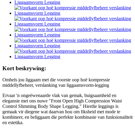
Kort beskrywing:
Omhels jou liggaam met die voorste oop hoë kompressie
middellyfbeheer, verslanking van liggaamsvorm-legging
Ervaar 'n ongeëwenaarde vlak van gemak, buigsaamheid en
elegansie met ons nuwe "Front Open High Compression Waist
Control Slimming Body Shape Legging." Hierdie leggings is
gemaak vir diegene wat daarvan hou om fiksheid met mode te
kombineer, en beliggaam die perfekte kombinasie van funksionaliteit
en estetika.