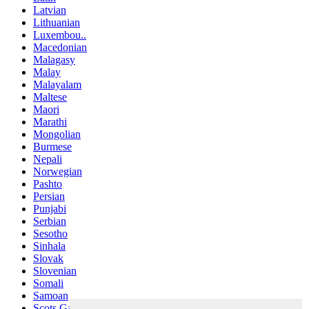
Latvian
Lithuanian
Luxembou..
Macedonian
Malagasy
Malay
Malayalam
Maltese
Maori
Marathi
Mongolian
Burmese
Nepali
Norwegian
Pashto
Persian
Punjabi
Serbian
Sesotho
Sinhala
Slovak
Slovenian
Somali
Samoan
Scots Gaelic