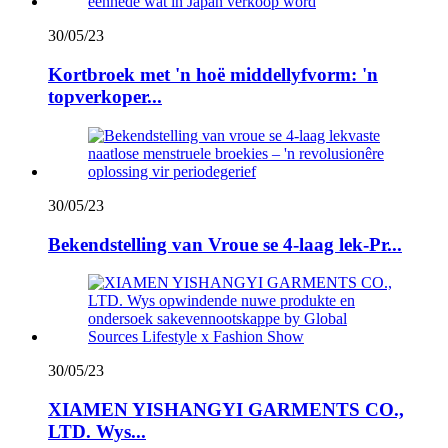
30/05/23
Kortbroek met 'n hoë middellyfvorm: 'n
topverkoper...
30/05/23
Bekendstelling van Vroue se 4-laag lek-Pr...
30/05/23
XIAMEN YISHANGYI GARMENTS CO.,
LTD. Wys...