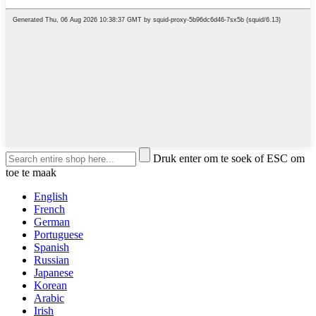
Druk enter om te soek of ESC om
toe te maak
English
French
German
Portuguese
Spanish
Russian
Japanese
Korean
Arabic
Irish