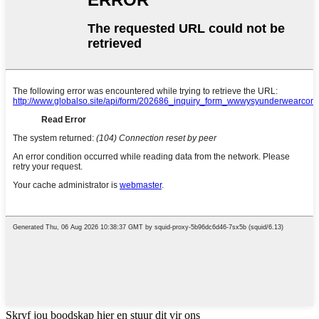
Skryf jou boodskap hier en stuur dit vir ons