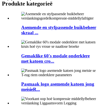
Produkte kategorieë
Asemende en styfpassende buikbeheer
skraal ...
Gemaklike 60's modale onderklere
met katoen cro...
Pasmaak logo asemende katoen jong
meisieR...