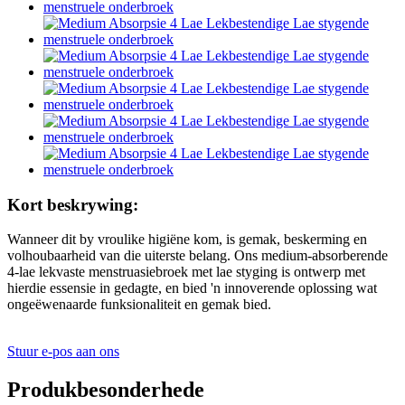
Kort beskrywing:
Wanneer dit by vroulike higiëne kom, is gemak, beskerming en
volhoubaarheid van die uiterste belang. Ons medium-absorberende
4-lae lekvaste menstruasiebroek met lae styging is ontwerp met
hierdie essensie in gedagte, en bied 'n innoverende oplossing wat
ongeëwenaarde funksionaliteit en gemak bied.
Stuur e-pos aan ons
Produkbesonderhede