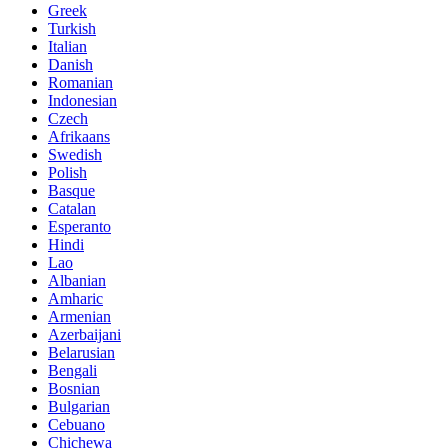
Greek
Turkish
Italian
Danish
Romanian
Indonesian
Czech
Afrikaans
Swedish
Polish
Basque
Catalan
Esperanto
Hindi
Lao
Albanian
Amharic
Armenian
Azerbaijani
Belarusian
Bengali
Bosnian
Bulgarian
Cebuano
Chichewa