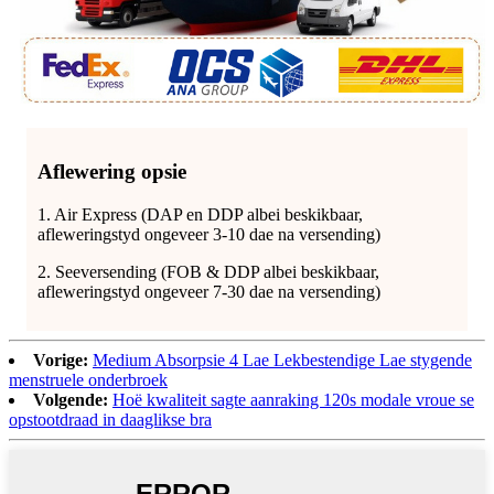
Aflewering opsie
1. Air Express (DAP en DDP albei beskikbaar,
afleweringstyd ongeveer 3-10 dae na versending)
2. Seeversending (FOB & DDP albei beskikbaar,
afleweringstyd ongeveer 7-30 dae na versending)
Vorige:
Medium Absorpsie 4 Lae Lekbestendige Lae stygende
menstruele onderbroek
Volgende:
Hoë kwaliteit sagte aanraking 120s modale vroue se
opstootdraad in daaglikse bra