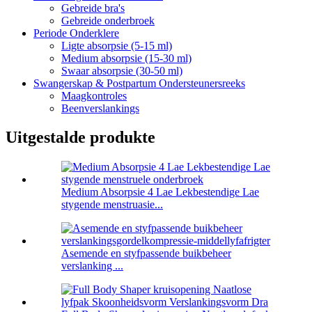
Gebreide bra's
Gebreide onderbroek
Periode Onderklere
Ligte absorpsie (5-15 ml)
Medium absorpsie (15-30 ml)
Swaar absorpsie (30-50 ml)
Swangerskap & Postpartum Ondersteunersreeks
Maagkontroles
Beenverslankings
Uitgestalde produkte
Medium Absorpsie 4 Lae Lekbestendige Lae
stygende menstruasie...
Asemende en styfpassende buikbeheer
verslanking ...