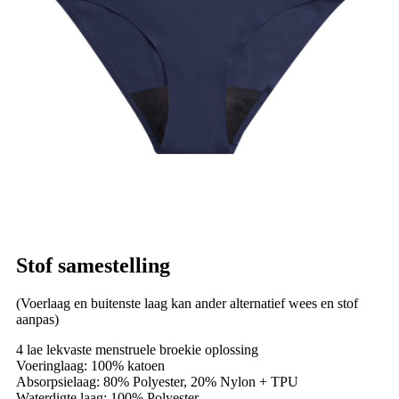
Stof samestelling
(Voerlaag en buitenste laag kan ander alternatief wees en stof
aanpas)
4 lae lekvaste menstruele broekie oplossing
Voeringlaag: 100% katoen
Absorpsielaag: 80% Polyester, 20% Nylon + TPU
Waterdigte laag: 100% Polyester