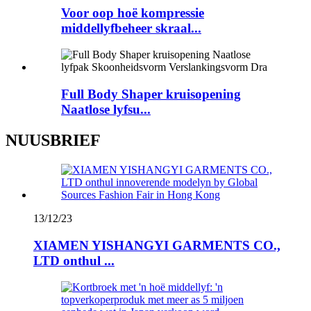
Voor oop hoë kompressie
middellyfbeheer skraal...
Full Body Shaper kruisopening
Naatlose lyfsu...
NUUSBRIEF
13/12/23
XIAMEN YISHANGYI GARMENTS CO.,
LTD onthul ...