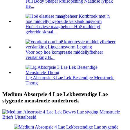
Full Body Shaper kruisopening Naatlose lyfpak
Be...
Hoë elastiese maagbeheer Hoë middellyf
gebreide skraal...
Voor oop hoë kompressie middellyfbeheer
verslanking B...
Lig Absorpsie 3 Lae Lek Bestendige Menstruele
Thong
Medium Absorpsie 4 Lae Lekbestendige Lae
stygende menstruele onderbroek