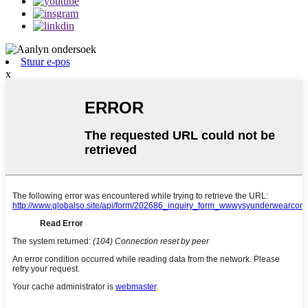
Stuur e-pos
x